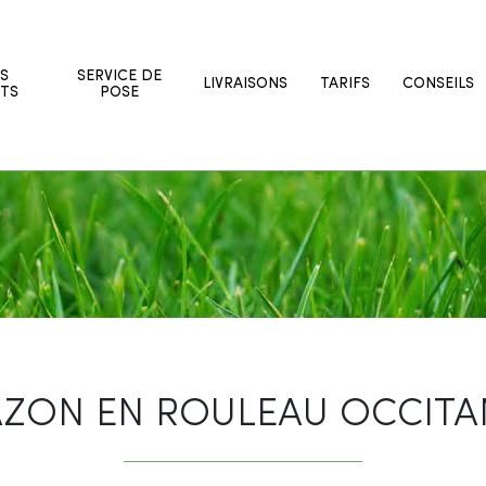
S
SERVICE DE
LIVRAISONS
TARIFS
CONSEILS
TS
POSE
ZON EN ROULEAU OCCITA