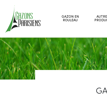
GAZON EN
AUTRE
ROULEAU
PRODUI
GA