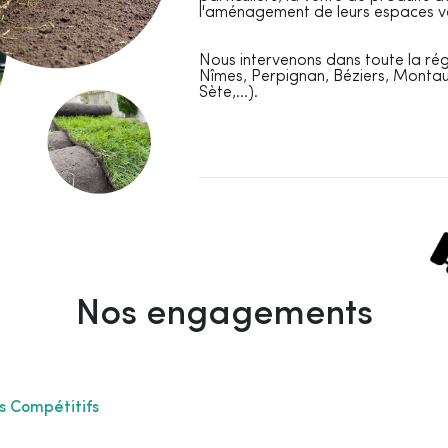
l'aménagement de leurs espaces v
Nous intervenons dans toute la rég
Nîmes, Perpignan, Béziers, Monta
Sète,...).
Nos engagements
ès Compétitifs