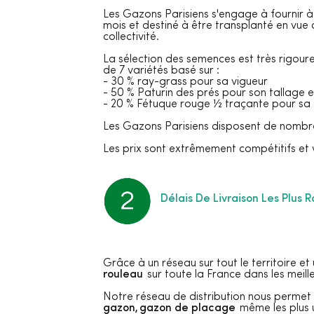
Les Gazons Parisiens s'engage à fournir à 
mois et destiné à être transplanté en vue 
collectivité.
La sélection des semences est très rigoureu
de 7 variétés basé sur :
- 30 % ray-grass pour sa vigueur
- 50 % Paturin des prés pour son tallage e
- 20 % Fétuque rouge ½ traçante pour sa 
Les Gazons Parisiens disposent de nombreu
Les prix sont extrêmement compétitifs et 
Délais De Livraison Les Plus
Grâce à un réseau sur tout le territoire e
rouleau
sur toute la France dans les meille
Notre réseau de distribution nous permet
gazon, gazon de placage
même les plus 