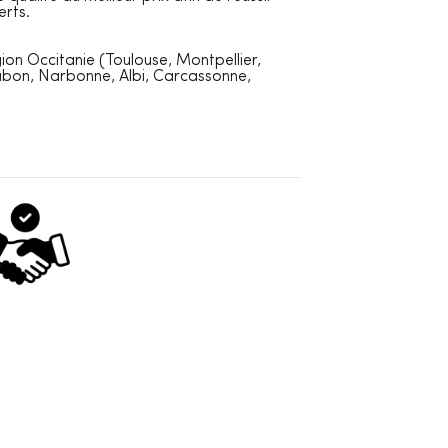
erts.
ion Occitanie (Toulouse, Montpellier,
ubon, Narbonne, Albi, Carcassonne,