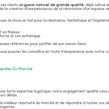
ses clients
un gazon naturel de grande qualité
, déjà cultivé 
de la création d'une pelouse ou de la rénovation d'un espace ver
se, le choix se fait pour la résistance, l'esthétique et l'implan
t sa finesse
force et son esthétique.
ses références pour justifier de son savoir-faire.
vous pouvez les connaître en toute transparence avec notre ca
 Rapides Du Marché
t une forte expertise logistique, notre engagement qualité vous
urs délais.
 la meilleur réactivité du marché et de répondre à toutes vos
urgentes.