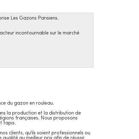
prise Les Gazons Parisiens.
acteur incontournable sur le marché
nce du gazon en rouleau.
ns la production et la distribution de
régions françaises. Nous proposons
 tapis.
s clients, qu'ils soient professionnels ou
 qualité au meilleur prix afin de réussir