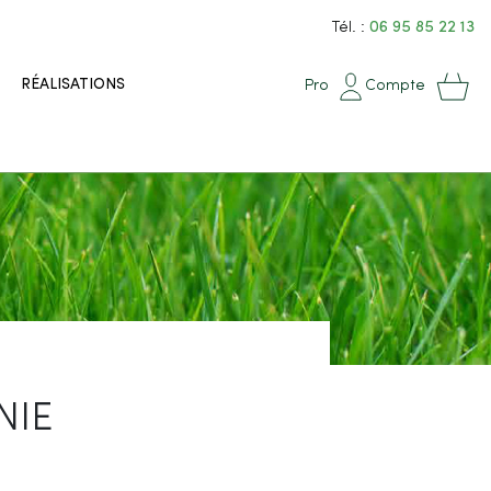
Tél. :
06 95 85 22 13
RÉALISATIONS
Pro
Compte
NIE