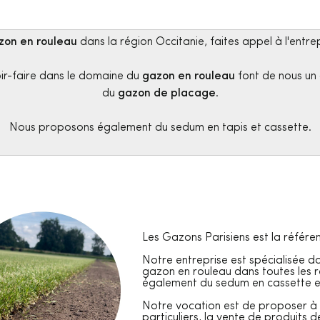
zon en rouleau
dans la région Occitanie, faites appel à l'entre
oir-faire dans le domaine du
gazon en rouleau
font de nous un 
du
gazon de placage
.
Nous proposons également du sedum en tapis et cassette.
Les Gazons Parisiens est la référe
Notre entreprise est spécialisée da
gazon en rouleau dans toutes les 
également du sedum en cassette et
Notre vocation est de proposer à no
particuliers, la vente de produits de