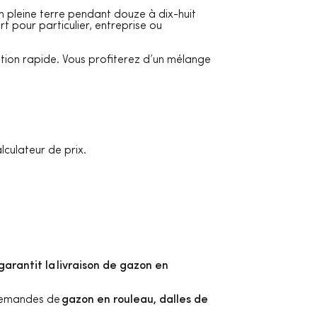
en pleine terre pendant douze à dix-huit
t pour particulier, entreprise ou
tation rapide. Vous profiterez d’un mélange
lculateur de prix.
garantit la livraison de gazon en
 demandes de
gazon en rouleau, dalles de