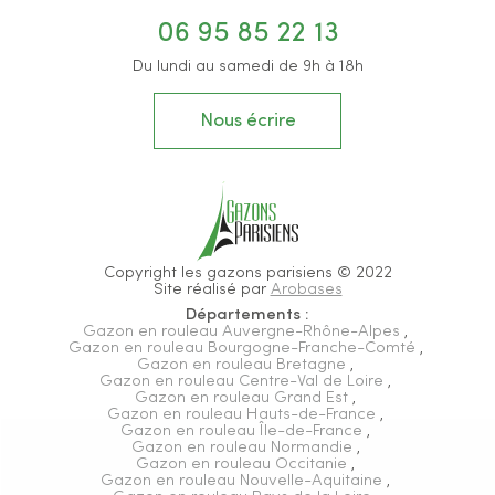
06 95 85 22 13
Du lundi au samedi de 9h à 18h
Nous écrire
Copyright les gazons parisiens © 2022
Site réalisé par
Arobases
Départements :
Gazon en rouleau Auvergne-Rhône-Alpes
,
Gazon en rouleau Bourgogne-Franche-Comté
,
Gazon en rouleau Bretagne
,
Gazon en rouleau Centre-Val de Loire
,
Gazon en rouleau Grand Est
,
Gazon en rouleau Hauts-de-France
,
Gazon en rouleau Île-de-France
,
Gazon en rouleau Normandie
,
Gazon en rouleau Occitanie
,
Gazon en rouleau Nouvelle-Aquitaine
,