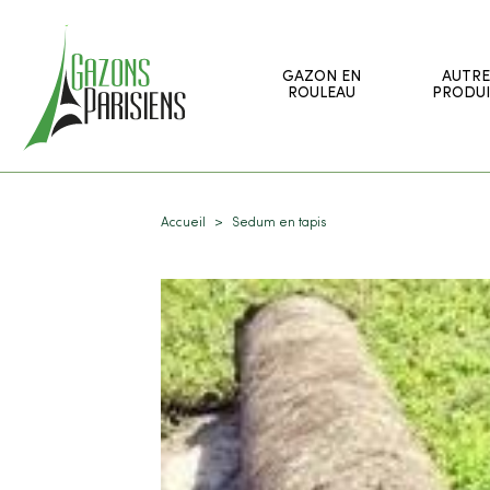
GAZON EN
AUTRE
ROULEAU
PRODUI
Accueil
Sedum en tapis