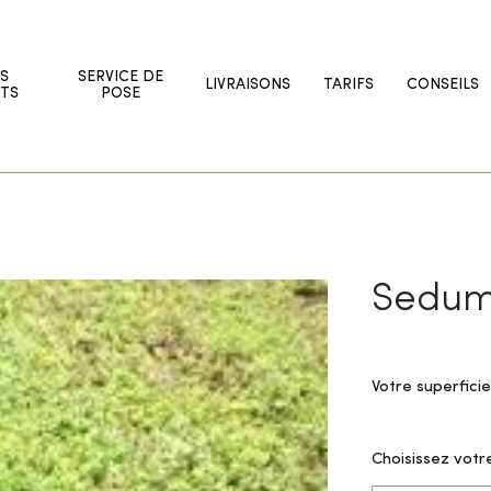
S
SERVICE DE
LIVRAISONS
TARIFS
CONSEILS
TS
POSE
Sedum 
Votre superficie
Choisissez votr