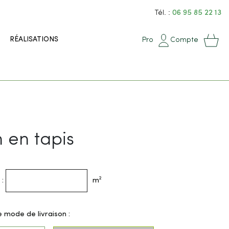
Tél. :
06 95 85 22 13
RÉALISATIONS
Pro
Compte
en tapis
 :
m²
e mode de livraison :