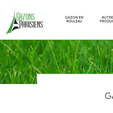
GAZON EN
AUTRE
ROULEAU
PRODUI
G