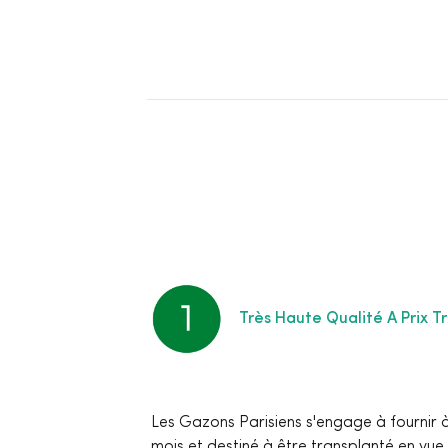
Très Haute Qualité A Prix T
Les Gazons Parisiens s'engage à fournir à
mois et destiné à être transplanté en vue 