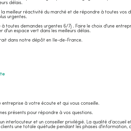
eurs délais.
 la meilleur réactivité du marché et de répondre à toutes vo
lus urgentes.
 toutes demandes urgentes 6/7j . Faire le choix d'une entrepr
r d'un espace vert dans les meilleurs délais.
rait dans notre dépôt en Ile-de-France.
ute
entreprise à votre écoute et qui vous conseille.
mes présents pour répondre à vos questions.
 un interlocuteur et un conseiller privilégié. La qualité d’accuei
clients une totale quiétude pendant les phases d'information, 