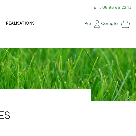
Tél. :
06 95 85 22 13
RÉALISATIONS
Pro
Compte
ES