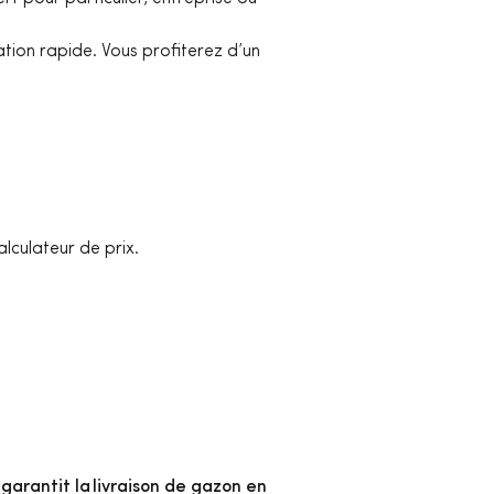
tation rapide. Vous profiterez d’un
lculateur de prix.
s
garantit la livraison de gazon en