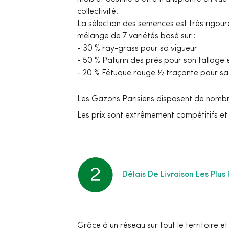
collectivité.
La sélection des semences est très rigoureu
mélange de 7 variétés basé sur :
- 30 % ray-grass pour sa vigueur
- 50 % Paturin des prés pour son tallage e
- 20 % Fétuque rouge ½ traçante pour sa 
Les Gazons Parisiens disposent de nombreu
Les prix sont extrêmement compétitifs et
Délais De Livraison Les Plu
Grâce à un réseau sur tout le territoire 