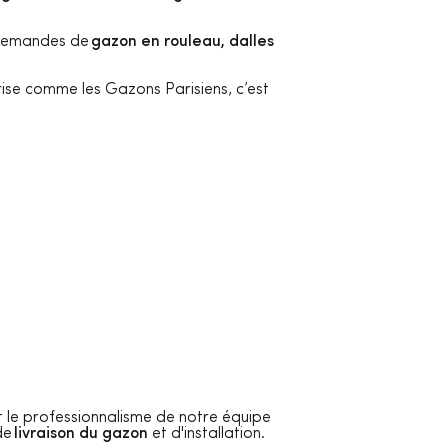
s demandes de
gazon en rouleau, dalles
ise comme les Gazons Parisiens, c’est
l et le professionnalisme de notre équipe
de
livraison du gazon
et d'installation.