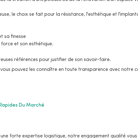
se, le choix se fait pour la résistance, l'esthétique et l'implan
t sa finesse
force et son esthétique.
ses références pour justifier de son savoir-faire.
 vous pouvez les connaître en toute transparence avec notre ca
s Rapides Du Marché
et une forte expertise logistique, notre engagement qualité vou