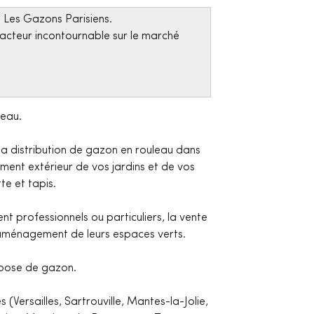
se Les Gazons Parisiens.
acteur incontournable sur le marché
leau.
 la distribution de gazon en rouleau dans
ment extérieur de vos jardins et de vos
e et tapis.
nt professionnels ou particuliers, la vente
 l'aménagement de leurs espaces verts.
 pose de gazon.
(Versailles, Sartrouville, Mantes-la-Jolie,